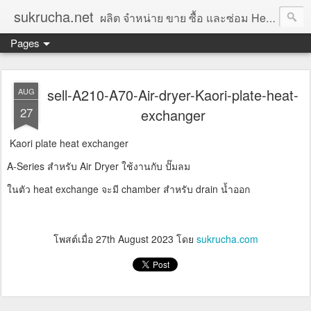
sukrucha.net
ผลิต จำหน่าย ขาย ซื้อ และซ่อม Heat exchanger, chiller, absorption chiller, Heat pump, Lithium bromide, Evaporator, Condenser, Oil cooler, Heating coil, cooler, finned coil,Gas dryer, Dehumidifier for Bio gas plant,พัดลม Weiguang fan,ผู้รับเหมา ติดตั้งท่อ PPR,ท่อเหล็ก,สแตนเลส,HDPE,ตัวแทนจำหน่าย,ราคา
Pages
sell-A210-A70-Air-dryer-Kaori-plate-heat-
AUG
27
exchanger
Kaori plate heat exchanger
A-Series สำหรับ Air Dryer ใช้งานกับ ปั๊มลม
ในตัว heat exchange จะมี chamber สำหรับ drain น้ำออก
โพสต์เมื่อ
27th August 2023
โดย
sukrucha.com