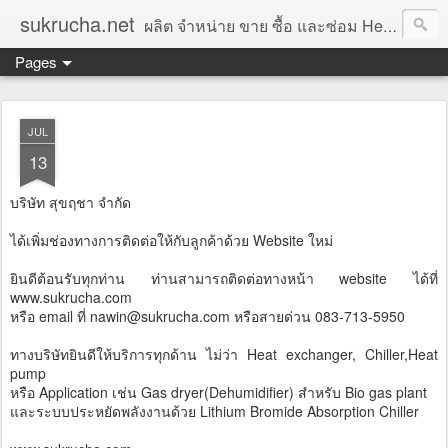
sukrucha.net
ผลิต จำหน่าย ขาย ซื้อ และซ่อม Heat exchanger, chiller, absorption chiller, Heat pump, Lithium bromide, Evaporator, Condenser, Oil cooler, Heating coil, cooler, finned coil,Gas dryer, Dehumidifier for Bio gas plant,พัดลม Weiguang fan,ผู้รับเหมา ติดตั้งท่อ PPR,ท่อเหล็ก,สแตนเลส,HDPE,ตัวแทนจำหน่าย,ราคา
Pages
JUL
13
บริษัท สุขฤชา จำกัด
ได้เพิ่มช่องทางการติดต่อให้กับลูกค้าด้วย Website ใหม่
ยินดีต้อนรับทุกท่าน ท่านสามารถติดต่อทางหน้า website ได้ที่
www.sukrucha.com
หรือ email ที่ nawin@sukrucha.com หรือสายด่วน 083-713-5950
ทางบริษัทยินดีให้บริการทุกด้าน ไม่ว่า Heat exchanger, Chiller,Heat
pump
หรือ Application เช่น Gas dryer(Dehumidifier) สำหรับ Bio gas plant
และระบบประหยัดพลังงานด้วย Lithium Bromide Absorption Chiller